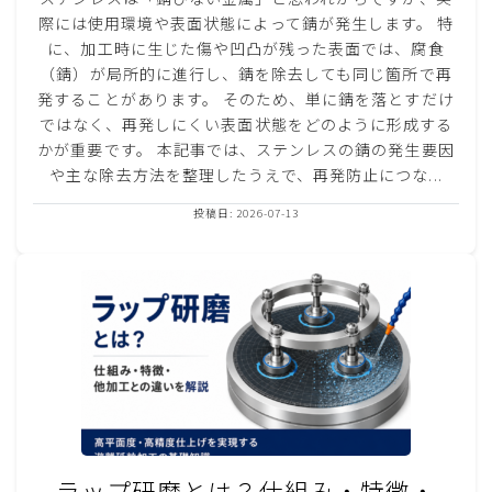
際には使用環境や表面状態によって錆が発生します。 特
に、加工時に生じた傷や凹凸が残った表面では、腐食
（錆）が局所的に進行し、錆を除去しても同じ箇所で再
発することがあります。 そのため、単に錆を落とすだけ
ではなく、再発しにくい表面状態をどのように形成する
かが重要です。 本記事では、ステンレスの錆の発生要因
や主な除去方法を整理したうえで、再発防止につな...
投稿日: 2026-07-13
ラップ研磨とは？仕組み・特徴・