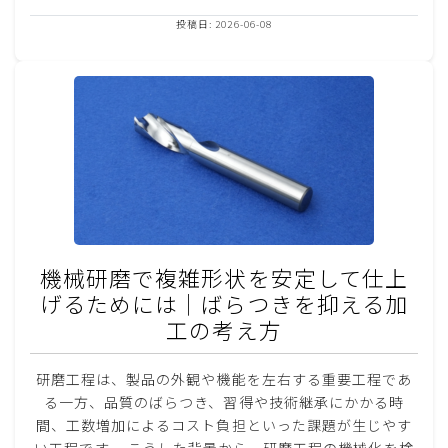
投稿日: 2026-06-08
機械研磨で複雑形状を安定して仕上
げるためには｜ばらつきを抑える加
工の考え方
研磨工程は、製品の外観や機能を左右する重要工程であ
る一方、品質のばらつき、習得や技術継承にかかる時
間、工数増加によるコスト負担といった課題が生じやす
い工程です。 こうした背景から、研磨工程の機械化を検