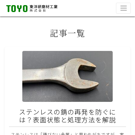
記事一覧
ステンレスの錆の再発を防ぐに
は？表面状態と処理方法を解説
ステンレスは「錆びない金属」と思われがちですが、実