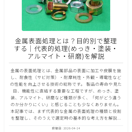
金属表面処理とは？目的別で整理
する｜代表的処理(めっき・塗装・
アルマイト・研磨)を解説
金属の表面処理とは、金属部品の表面に加工や皮膜を施
し、耐食性（サビ対策）・耐摩耗性・外観・導電性など
の性能を向上させる技術の総称です。 製品の寿命や見た
目、機能性に直結する重要な工程ですが、めっき、塗
装、アルマイト、研磨など種類が多く、「何がどう違う
のか分かりにくい」と感じることも少なくありません。
本記事では、まず代表的な金属の表面処理の種類と役割
を整理し、そのうえで選定時の基本的な考え方を解説...
投稿日: 2026-04-14