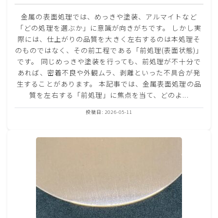
金属の表面処理では、めっきや塗装、アルマイトなど
「どの処理を選ぶか」に意識が向きがちです。 しかし実
際には、仕上がりの品質を大きく左右するのは本処理そ
のものではなく、その前工程である「前処理(表面状態)」
です。 同じめっきや塗装を行っても、前処理が不十分で
あれば、密着不良や外観ムラ、剥離といった不具合が発
生することがあります。 本記事では、金属表面処理の品
質を左右する「前処理」に焦点を当て、どのよ...
投稿日: 2026-05-11