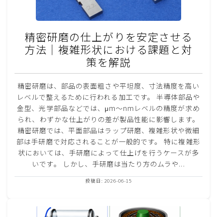
精密研磨の仕上がりを安定させる
方法｜複雑形状における課題と対
策を解説
精密研磨は、部品の表面粗さや平坦度、寸法精度を高い
レベルで整えるために行われる加工です。 半導体部品や
金型、光学部品などでは、μm〜nmレベルの精度が求め
られ、わずかな仕上がりの差が製品性能に影響します。
精密研磨では、平面部品はラップ研磨、複雑形状や微細
部は手研磨で対応されることが一般的です。 特に複雑形
状においては、手研磨によって仕上げを行うケースが多
いです。 しかし、手研磨は当たり方のムラや...
投稿日: 2026-06-15