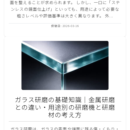
面を整えることが求められます。 しかし、一口に「ステ
ンレスの鏡面仕上げ」といっても、用途によって必要な
粗さレベルや評価基準は大きく異なります。 外...
投稿日: 2026-03-16
ガラス研磨の基礎知識｜金属研磨
との違い・用途別の研磨機と研磨
材の考え方
ガラス研磨は、ガラスの表面や端面に残る傷・くもり・