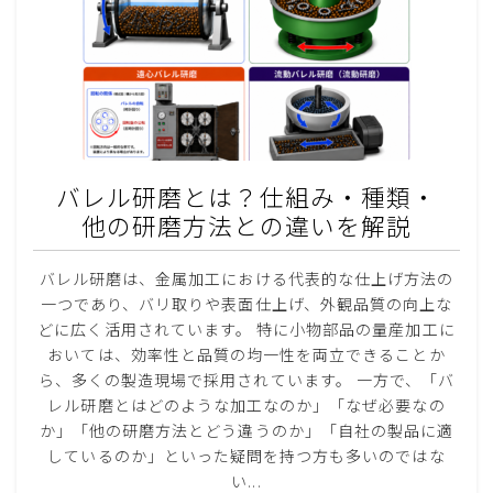
バレル研磨とは？仕組み・種類・
他の研磨方法との違いを解説
バレル研磨は、金属加工における代表的な仕上げ方法の
一つであり、バリ取りや表面仕上げ、外観品質の向上な
どに広く活用されています。 特に小物部品の量産加工に
おいては、効率性と品質の均一性を両立できることか
ら、多くの製造現場で採用されています。 一方で、「バ
レル研磨とはどのような加工なのか」「なぜ必要なの
か」「他の研磨方法とどう違うのか」「自社の製品に適
しているのか」といった疑問を持つ方も多いのではな
い...