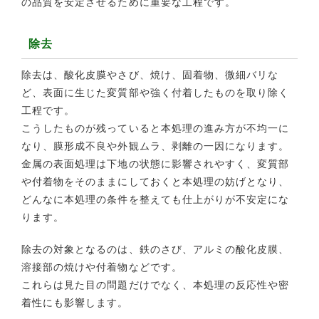
の品質を安定させるために重要な工程です。
除去
除去は、酸化皮膜やさび、焼け、固着物、微細バリな
ど、表面に生じた変質部や強く付着したものを取り除く
工程です。
こうしたものが残っていると本処理の進み方が不均一に
なり、膜形成不良や外観ムラ、剥離の一因になります。
金属の表面処理は下地の状態に影響されやすく、変質部
や付着物をそのままにしておくと本処理の妨げとなり、
どんなに本処理の条件を整えても仕上がりが不安定にな
ります。
除去の対象となるのは、鉄のさび、アルミの酸化皮膜、
溶接部の焼けや付着物などです。
これらは見た目の問題だけでなく、本処理の反応性や密
着性にも影響します。