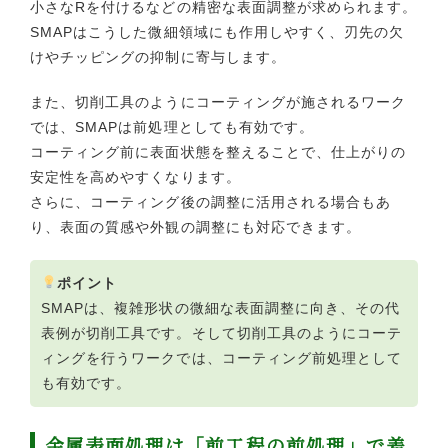
小さなRを付けるなどの精密な表面調整が求められます。
SMAPはこうした微細領域にも作用しやすく、刃先の欠
けやチッピングの抑制に寄与します。
また、切削工具のようにコーティングが施されるワーク
では、SMAPは前処理としても有効です。
コーティング前に表面状態を整えることで、仕上がりの
安定性を高めやすくなります。
さらに、コーティング後の調整に活用される場合もあ
り、表面の質感や外観の調整にも対応できます。
ポイント
SMAPは、複雑形状の微細な表面調整に向き、その代
表例が切削工具です。そして切削工具のようにコーテ
ィングを行うワークでは、コーティング前処理として
も有効です。
金属表面処理は「前工程の前処理」で差