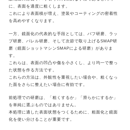
に、表面を適度に粗くします。
これにより表面積が増え、塗装やコーティングの密着性
を高めやすくなります。
一方、鏡面化の代表的な手段としては、バフ研磨、ラッ
プ研磨、バレル研磨、そして次節で取り上げるSMAP研
磨（鏡面ショットマシンSMAPによる研磨）がありま
す。
これらは、表面の凹凸や傷を小さくし、より均一で整っ
た状態を作る方法です。
これらの方法は、外観性を重視したい場合や、粗くなっ
た面をさらに整えたい場合に有効です。
前処理での研磨は、「粗くするか」「滑らかにするか」
を単純に選ぶものではありません。
本処理に適した表面状態をつくるために、粗面化と鏡面
化を使い分けることが重要です。