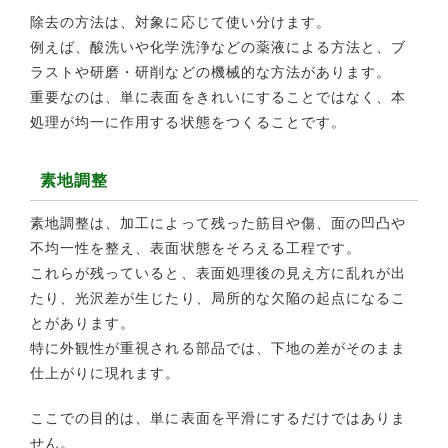
除去の方法は、対象に応じて使い分けます。
例えば、酸洗いや化学洗浄などの薬液による方法と、ブ
ラストや研磨・研削などの機械的な方法があります。
重要なのは、単に表面をきれいにすることではなく、本
処理が均一に作用する状態をつくることです。
素地調整
素地調整は、加工によって残った筋目や傷、面の凹凸や
不均一性を整え、表面状態をそろえる工程です。
これらが残っていると、表面処理後の見え方に乱れが出
たり、光沢差が生じたり、局所的な欠陥の起点になるこ
とがあります。
特に外観性が重視される部品では、下地の差がそのまま
仕上がりに現れます。
ここでの目的は、単に表面を平滑にするだけではありま
せん。