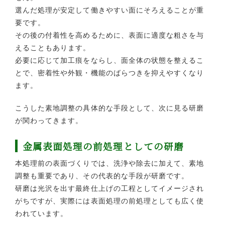
選んだ処理が安定して働きやすい面にそろえることが重
要です。
その後の付着性を高めるために、表面に適度な粗さを与
えることもあります。
必要に応じて加工痕をならし、面全体の状態を整えるこ
とで、密着性や外観・機能のばらつきを抑えやすくなり
ます。
こうした素地調整の具体的な手段として、次に見る研磨
が関わってきます。
金属表面処理の前処理としての研磨
本処理前の表面づくりでは、洗浄や除去に加えて、素地
調整も重要であり、その代表的な手段が研磨です。
研磨は光沢を出す最終仕上げの工程としてイメージされ
がちですが、実際には表面処理の前処理としても広く使
われています。