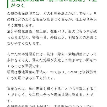
がつく
金属の表面処理では、どの処理を選ぶかだけでなく、そ
の前にどのような表面状態をつくるかが、仕上がりを大
きく左右します。
油分や酸化皮膜、加工痕、微細バリ、面のばらつきが残
ったままだと、密着不良、外観ムラ、剥離などの原因に
なりやすくなります。
そのため本処理前には、洗浄・除去・素地調整によって
条件をそろえ、選んだ処理が安定して働きやすい面をつ
くることが重要です。
研磨は素地調整の手法の一つであり、SMAPは複雑形状
にも対応できる加工方法です。
重要なのは、単に表面を粗くすることでも平滑にするこ
とでもなく、次工程に合った表面状態に整えることで
す。
金属表面処理の仕上がりは、本処理そのものだけでな