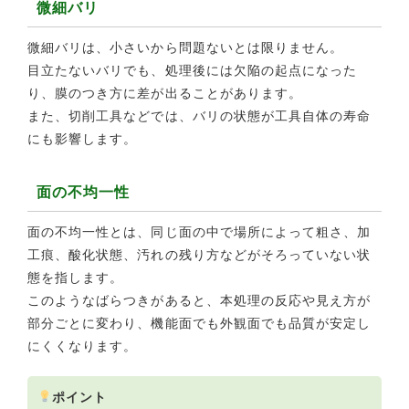
微細バリ
微細バリは、小さいから問題ないとは限りません。
目立たないバリでも、処理後には欠陥の起点になった
り、膜のつき方に差が出ることがあります。
また、切削工具などでは、バリの状態が工具自体の寿命
にも影響します。
面の不均一性
面の不均一性とは、同じ面の中で場所によって粗さ、加
工痕、酸化状態、汚れの残り方などがそろっていない状
態を指します。
このようなばらつきがあると、本処理の反応や見え方が
部分ごとに変わり、機能面でも外観面でも品質が安定し
にくくなります。
ポイント