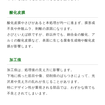
酸化皮膜
酸化皮膜やさびがあると本処理が均一に進まず、膜形成
不良や外観ムラ、剥離の原因になります。
さびといえば鉄ですが、鉄以外でも、銅合金の酸化、ア
ルミの酸化皮膜など、表面に生じる腐食生成物や酸化皮
膜が影響します。
加工痕
加工痕は、処理後の見え方に影響します。
下地に残った筋目や傷、切削痕のばらつきによって、光
沢差や見え方の乱れが生じることがあります。
特にデザイン性が重視される部品では、わずかな痕でも
不良とされてしまいます。