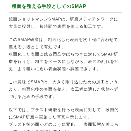
粗面を整える手段としてのSMAP
鏡面ショットマシンSMAPは、研磨メディアをワークに
大量に投射し、短時間で表面を整える加工です。
このSMAP研磨は、粗面化した表面を次工程に合わせて
整える手段として有効です。
粗面化した表面に残る凹凸やばらつきに対してSMAP研
磨を行うと、粗面をベースにしながら、表面の乱れを抑
え、より狙いに近い表面状態へ調整できます。
この意味でSMAPは、大きく削り込むための加工という
より、粗面化後の表面を整え、次工程に適した状態へ近
づけるための手段です。
以下では、ブラスト研磨を行った表面に対して、段階的
にSMAP研磨を実施した写真を示します。
ブラスト後の面がどのように変化し、表面状態が整えら